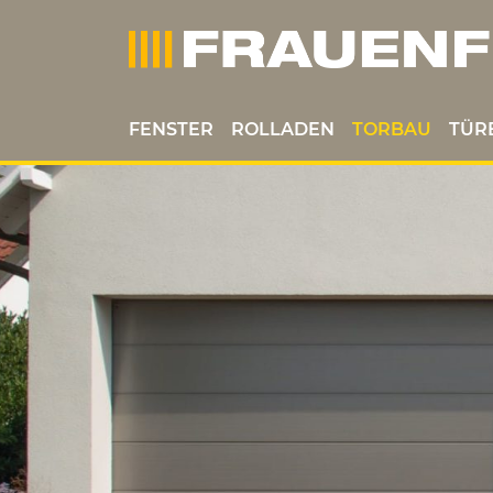
FENSTER
ROLLADEN
TORBAU
TÜR