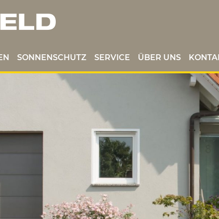
EN
SONNENSCHUTZ
SERVICE
ÜBER UNS
KONTA