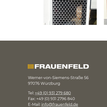
Werner-von-Siemens-Straße 56
97076 Würzburg
Tel:
+49 (0) 931 279 680
Fax: +49 (0) 931 2796 840
E-Mail:
info@frauenfeld.de