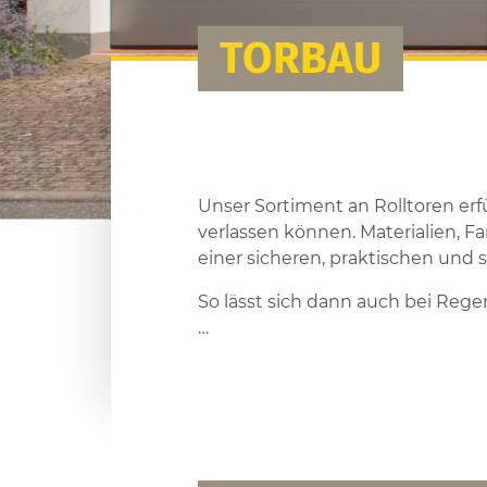
TORBAU
Unser Sortiment an Rolltoren erfü
verlassen können. Materialien, 
einer sicheren, praktischen und
So lässt sich dann auch bei Reg
…