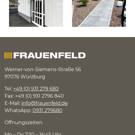
Werner-von-Siemens-Straße 56
97076 Würzburg
Tel:
+49 (0) 931 279 680
Fax: +49 (0) 931 2796 840
E-Mail:
info@frauenfeld.de
WhatsApp:
0931 279680
Öffnungszeiten
Mo – Do 7:30 – 16:45 Uhr